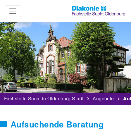
Fachstelle Sucht in Oldenburg-Stadt
Angebote
Au
Aufsuchende Beratung